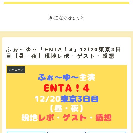
きになるねっと
ふぉ～ゆ～「ENTA！4」12/20東京3日
目【昼・夜】現地レポ・ゲスト・感想
ジャニーズ