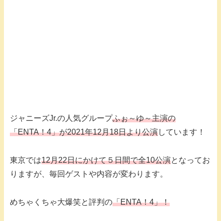
ジャニーズJr.の人気グループ
ふぉ～ゆ～主演の
「ENTA！4」が2021年12月18日より公演
しています！
東京では
12月22日にかけて５日間で全10公演
となってお
りますが、毎回ゲストや内容が変わります。
めちゃくちゃ大爆笑と評判の
「ENTA！4」！