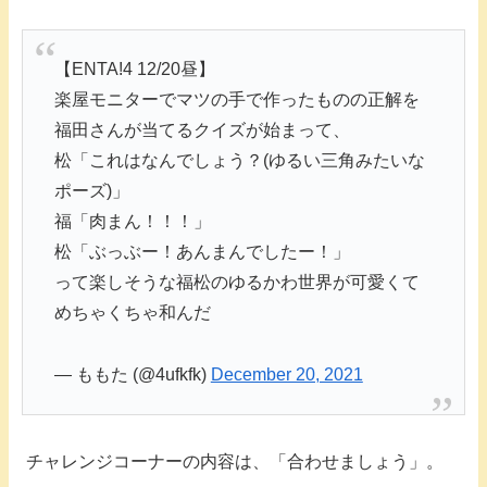
【ENTA!4 12/20昼】
楽屋モニターでマツの手で作ったものの正解を
福田さんが当てるクイズが始まって、
松「これはなんでしょう？(ゆるい三角みたいな
ポーズ)」
福「肉まん！！！」
松「ぶっぶー！あんまんでしたー！」
って楽しそうな福松のゆるかわ世界が可愛くて
めちゃくちゃ和んだ
— ももた (@4ufkfk)
December 20, 2021
チャレンジコーナーの内容は、「合わせましょう」。