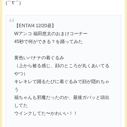
(⌒∇⌒)
【ENTA!4 12/20昼】
Wアンコ 福田悠太のおまけコーナー
45秒で何ができる？を踊ってみた
黄色いバナナの着ぐるみ
（上から被る感じ、顔のところが丸くあいてる
やつ）
キレキレで踊るたびに着ぐるみで顔が隠れちゃ
う
福ちゃんも邪魔だったのか、最後ガバッと頭出
してた
ウインクしてた〜かわいい！！