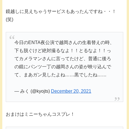
鏡越しに見えちゃうサービスもあったんですね・・！
(笑)
今日のENTA夜公演で越岡さんの生着替えの時、
下も脱ぐけど絶対撮るなよ！！とるなよ！！っ
てカメラマンさんに言ってたけど、普通に後ろ
の鏡にパンツ一丁の越岡さんの姿が映り込んで
て、まあガン見したよね……黒でしたね……
— みく (@kyojts)
December 20, 2021
おまけはミニーちゃんコスプレ！