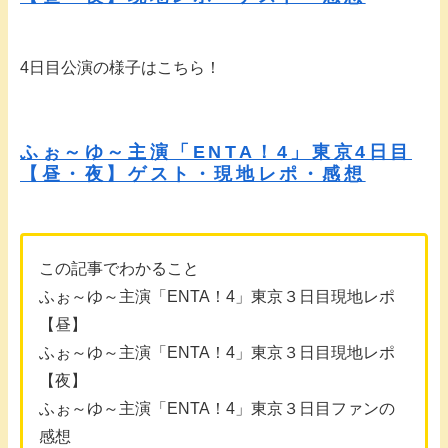
4日目公演の様子はこちら！
ふぉ～ゆ～主演「ENTA！4」東京4日目
【昼・夜】ゲスト・現地レポ・感想
この記事でわかること
ふぉ～ゆ～主演「ENTA！4」東京３日目現地レポ
【昼】
ふぉ～ゆ～主演「ENTA！4」東京３日目現地レポ
【夜】
ふぉ～ゆ～主演「ENTA！4」東京３日目ファンの
感想