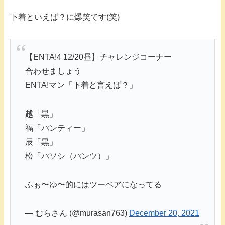
下着といえば？に爆笑です(笑)
【ENTA!4 12/20昼】チャレンジコーナー
合わせましょう
ENTA!マン「下着と言えば？」
越「黒」
福「パンティー」
辰「黒」
松「パソシ（パンツ）」
ふぉ〜ゆ〜的にはツーペアになってる
— むらさん (@murasan763)
December 20, 2021