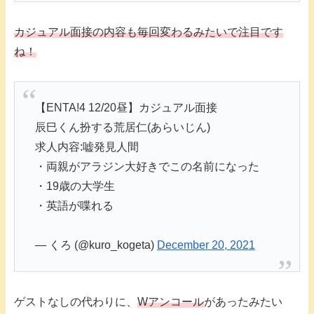
カジュアル面接の内容も毎回変わるみたいで注目です
ね！
【ENTA!4 12/20昼】カジュアル面接
辰巳くん扮する荒居仁(あらいじん)
求人内容:嘘発見人間
・両親がアラジン大好きでこの名前になった
・19歳の大学生
・英語が喋れる
— くろ (@kuro_kogeta)
December 20, 2021
ゲストなしの代わりに、
Wアンコール
があったみたい