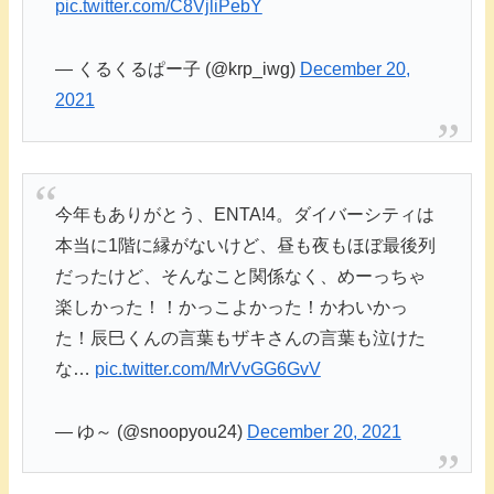
pic.twitter.com/C8VjliPebY
— くるくるぱー子 (@krp_iwg)
December 20,
2021
今年もありがとう、ENTA!4。ダイバーシティは
本当に1階に縁がないけど、昼も夜もほぼ最後列
だったけど、そんなこと関係なく、めーっちゃ
楽しかった！！かっこよかった！かわいかっ
た！辰巳くんの言葉もザキさんの言葉も泣けた
な…
pic.twitter.com/MrVvGG6GvV
— ゆ～ (@snoopyou24)
December 20, 2021