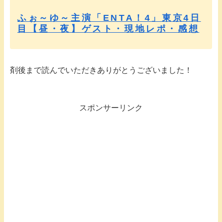
ふぉ～ゆ～主演「ENTA！4」東京4日
目【昼・夜】ゲスト・現地レポ・感想
剤後まで読んでいただきありがとうございました！
スポンサーリンク