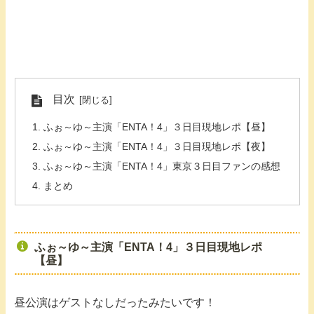
目次
ふぉ～ゆ～主演「ENTA！4」３日目現地レポ【昼】
ふぉ～ゆ～主演「ENTA！4」３日目現地レポ【夜】
ふぉ～ゆ～主演「ENTA！4」東京３日目ファンの感想
まとめ
ふぉ～ゆ～主演「ENTA！4」３日目現地レポ
【昼】
昼公演はゲストなしだったみたいです！