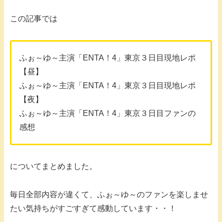
この記事では
ふぉ～ゆ～主演「ENTA！4」東京３日目現地レポ
【昼】
ふぉ～ゆ～主演「ENTA！4」東京３日目現地レポ
【夜】
ふぉ～ゆ～主演「ENTA！4」東京３日目ファンの
感想
についてまとめました。
毎日全部内容が違くて、ふぉ～ゆ～のファンを楽しませ
たい気持ちがすごすぎて感動しています・・！