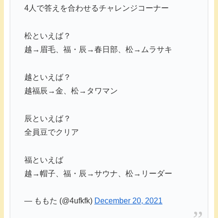
4人で答えを合わせるチャレンジコーナー
松といえば？
越→眉毛、福・辰→春日部、松→ムラサキ
越といえば？
越福辰→金、松→タワマン
辰といえば？
全員豆でクリア
福といえば
越→帽子、福・辰→サウナ、松→リーダー
— ももた (@4ufkfk)
December 20, 2021