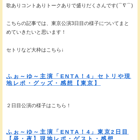
歌ありコントありトークありで盛りだくさんです(⌒∇⌒)
こちらの記事では、東京公演3日目の様子についてまと
めていきたいと思います！
セトリなど大枠はこちら↓
ふぉ～ゆ～主演「ENTA！4」セトリや現
地レポ・グッズ・感想【東京】
２日目公演の様子はこちら！
ふぉ～ゆ～主演「ENTA！4」東京2日目
【昼・夜】現地レポ・ゲスト・感想