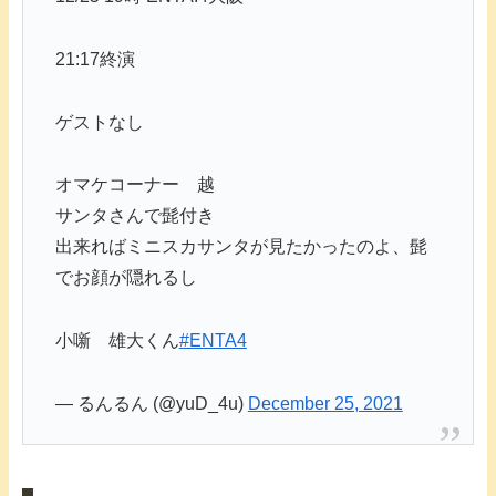
21:17終演
ゲストなし
オマケコーナー 越
サンタさんで髭付き
出来ればミニスカサンタが見たかったのよ、髭
でお顔が隠れるし
小噺 雄大くん
#ENTA4
— るんるん (@yuD_4u)
December 25, 2021