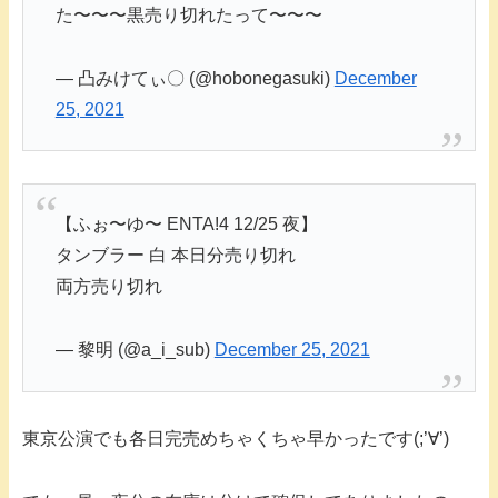
た〜〜〜黒売り切れたって〜〜〜
— 凸みけてぃ〇 (@hobonegasuki)
December
25, 2021
【ふぉ〜ゆ〜 ENTA!4 12/25 夜】
タンブラー 白 本日分売り切れ
両方売り切れ
— 黎明 (@a_i_sub)
December 25, 2021
東京公演でも各日完売めちゃくちゃ早かったです(;’∀’)