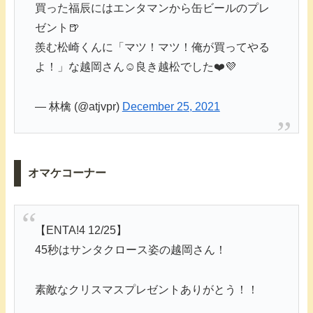
買った福辰にはエンタマンから缶ビールのプレ
ゼント🍺
羨む松崎くんに「マツ！マツ！俺が買ってやる
よ！」な越岡さん☺️良き越松でした❤️💜
— 林檎 (@atjvpr)
December 25, 2021
オマケコーナー
【ENTA!4 12/25】
45秒はサンタクロース姿の越岡さん！
素敵なクリスマスプレゼントありがとう！！