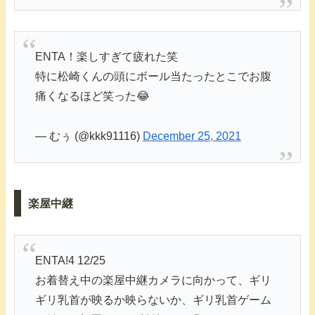
ENTA！楽しすぎて疲れた笑
特に松崎くんの頭にボール当たったとこでお腹
痛くなるほど笑った😂
— むぅ (@kkk91116)
December 25, 2021
楽屋中継
ENTA!4 12/25
お着替え中の楽屋中継カメラに向かって、ギリ
ギリ乳首が映るか映らないか、ギリ乳首ゲーム