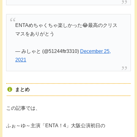
ENTAめちゃくちゃ楽しかった😂最高のクリス
マスをありがとう
— みしゃと (@51244ftr3310)
December 25,
2021
まとめ
この記事では、
ふぉ～ゆ～主演「ENTA！4」大阪公演初日の