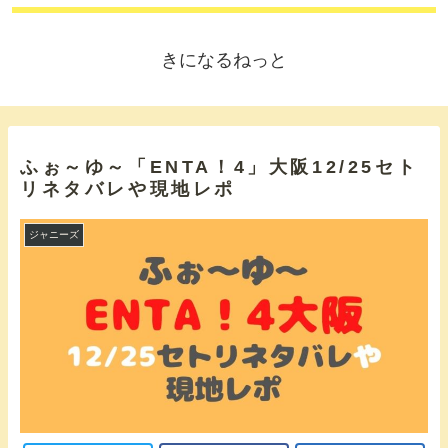
きになるねっと
ふぉ～ゆ～「ENTA！4」大阪12/25セト
リネタバレや現地レポ
ジャニーズ