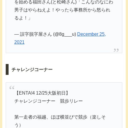
を始める福田さん(と松崎さん)「こんなのなにわ
男子はやらねえよ！やったら事務所から怒られ
るよ！」
— 誤字脱字屋さん (@8g___u)
December 25,
2021
チャレンジコーナー
【ENTA!4 12/25大阪初日】
チャレンジコーナー 競歩リレー
第一走者の福越、ほぼ横並びで競歩（楽しそ
う）