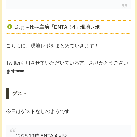
ふぉ～ゆ～主演「ENTA！4」現地レポ
こちらに、現地レポをまとめていきます！
Twitter引用させていただいている方、ありがとうござい
ます❤❤
ゲスト
今日はゲストなしのようです！
12/25 19時 ENTA!4大阪