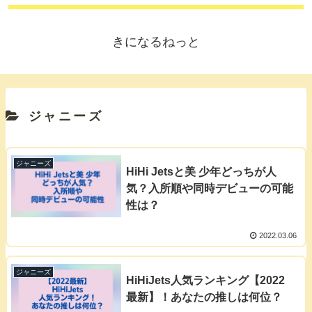
きになるねっと
ジャニーズ
ジャニーズ
HiHi Jetsと美 少年どっちが人
気？入所順や同時デビューの可能
性は？
2022.03.06
ジャニーズ
HiHiJets人気ランキング【2022
最新】！あなたの推しは何位？