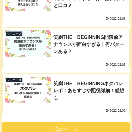
と口コミ
2022.02.03
ジャニーズ
笑劇THE BEGINNING開演前ア
ナウンスが面白すぎる！何パター
ンある？
2022.02.03
ジャニーズ
笑劇THE BEGINNINGネタバレ
レポ！あらすじや配役詳細！感想
も
2022.02.02
次のページ